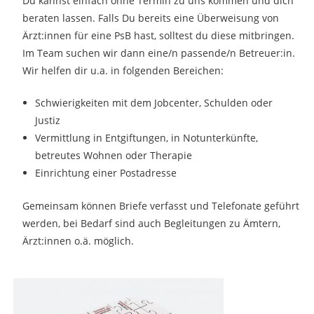
Du kannst einfach ohne Termin zu uns kommen und dich
beraten lassen. Falls Du bereits eine Überweisung von
Ärzt:innen für eine PsB hast, solltest du diese mitbringen.
Im Team suchen wir dann eine/n passende/n Betreuer:in.
Wir helfen dir u.a. in folgenden Bereichen:
Schwierigkeiten mit dem Jobcenter, Schulden oder
Justiz
Vermittlung in Entgiftungen, in Notunterkünfte,
betreutes Wohnen oder Therapie
Einrichtung einer Postadresse
Gemeinsam können Briefe verfasst und Telefonate geführt
werden, bei Bedarf sind auch Begleitungen zu Ämtern,
Ärzt:innen o.ä. möglich.