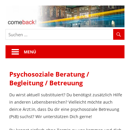
Zum
Inhalt
springen
MENÜ
Psychosoziale Beratung /
Begleitung / Betreuung
Du wirst aktuell substituiert? Du benötigst zusätzlich Hilfe
in anderen Lebensbereichen? Vielleicht möchte auch
dein:e Ärzt:in, dass Du dir eine psychosoziale Betreuung
(PsB) suchst? Wir unterstützen Dich gerne!