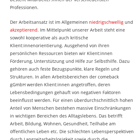
Professionen.
Der Arbeitsansatz ist im Allgemeinen
niedrigschwellig
und
akzeptierend
. Im Mittelpunkt unserer Arbeit steht eine
sowohl kooperative als auch kritische
Klient:innenorientierung. Ausgehend von ihren
persönlichen Ressourcen bieten wir Klient:innen
Förderung, Unterstützung und Hilfe zur Selbsthilfe. Dazu
gehören auch feste Bezugspunkte, klare Regeln und
Strukturen. In allen Arbeitsbereichen der comeback
gGmbH werden Klient:innen angetroffen, deren
Lebensbedingungen gehäuft von negativen Faktoren
beeinflusst werden. Für einen überdurchschnittlich hohen
Anteil von Menschen bestehen massive Einschränkungen
in wichtigen Bereichen des Alltagslebens. Das betrifft
Arbeit, Bildung, Wohnen, Gesundheit, Teilhabe am
öffentlichen Leben etc. Die schlechten Lebensperspektiven
durch Langzeitarbeitslosigkeit sowie durch die