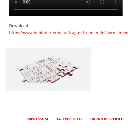
Download:
https://www.behindertenbeauftragter.bremen.de/sixcms/me
7. August 2026 / 14:04
IMPRESSUM
DATENSCHUTZ
BARRIEREFREIHEIT