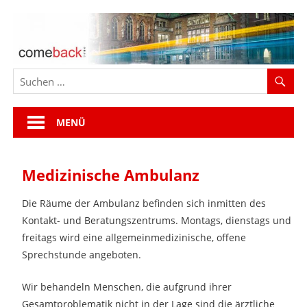
Zum
Inhalt
springen
MENÜ
Medizinische Ambulanz
Die Räume der Ambulanz befinden sich inmitten des
Kontakt- und Beratungszentrums. Montags, dienstags und
freitags wird eine allgemeinmedizinische, offene
Sprechstunde angeboten.
Wir behandeln Menschen, die aufgrund ihrer
Gesamtproblematik nicht in der Lage sind die ärztliche