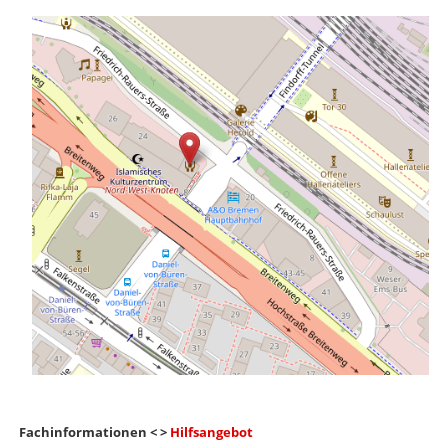
Fachinformationen < >
Hilfsangebot