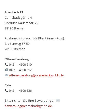
Friedrich 22
Comeback gGmbH
Friedrich-Rauers-Str. 22
28195 Bremen
Postanschrift (auch für Klient:innen-Post):
Breitenweg 57-59
28195 Bremen
Offene Beratung:
0421 – 4600 610
0421 – 4600 612
offene-beratung@comebackgmbh.de
Café:
0421 – 4600 636
Bitte richten Sie Ihre Bewerbung an
bewerbung@comebackgmbh.de
.