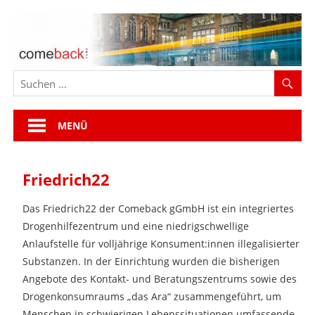
Zum
Inhalt
springen
MENÜ
Friedrich22
Das Friedrich22 der Comeback gGmbH ist ein integriertes
Drogenhilfezentrum und eine niedrigschwellige
Anlaufstelle für volljährige Konsument:innen illegalisierter
Substanzen. In der Einrichtung wurden die bisherigen
Angebote des Kontakt- und Beratungszentrums sowie des
Drogenkonsumraums „das Ara“ zusammengeführt, um
Menschen in schwierigen Lebenssituationen umfassende